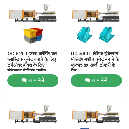
OC-520T उच्च क्लैंपिंग बल
OC-580T क्षैतिज इंजेक्शन
प्लास्टिक क्रेट बनाने के लिए
मोल्डिंग मशीन क्रेट बनाने के
टर्नओवर बॉक्स के लिए
प्रकार तह सब्जी टोकरी के
इंजेक्शन मोल्डिंग मशीन
लिए
जांच भेजें
जांच भेजें
घर
उत्पादों
हमारे बारे में