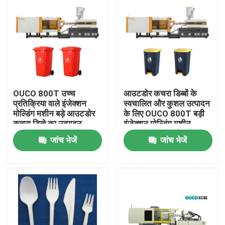
OUCO 800T उच्च
आउटडोर कचरा डिब्बों के
प्रतिक्रिया वाले इंजेक्शन
स्वचालित और कुशल उत्पादन
मोल्डिंग मशीन बड़े आउटडोर
के लिए OUCO 800T बड़ी
कचरा डिब्बे का उत्पादन
इंजेक्शन मोल्डिंग मशीन
जांच भेजें
जांच भेजें
घर
उत्पादों
हमारे बारे में