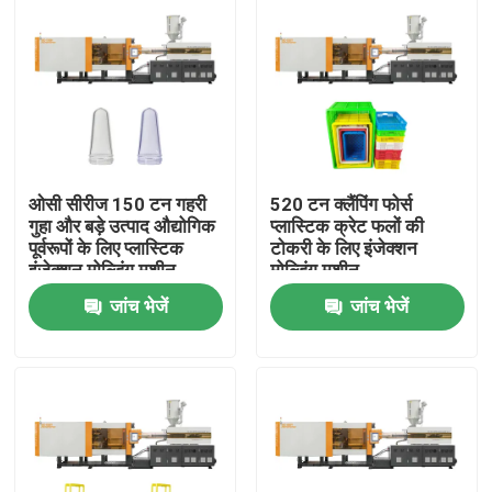
ओसी सीरीज 150 टन गहरी
520 टन क्लैंपिंग फोर्स
गुहा और बड़े उत्पाद औद्योगिक
प्लास्टिक क्रेट फलों की
पूर्वरूपों के लिए प्लास्टिक
टोकरी के लिए इंजेक्शन
इंजेक्शन मोल्डिंग मशीन
मोल्डिंग मशीन
जांच भेजें
जांच भेजें
घर
उत्पादों
हमारे बारे में