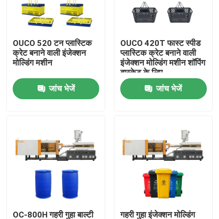
कारखाना भ्रमण
OUCO 520 टन प्लास्टिक
OUCO 420T फास्ट स्पीड
क्रेट बनाने वाली इंजेक्शन
प्लास्टिक क्रेट बनाने वाली
गुणवत्ता नियंत्रण
मोल्डिंग मशीन
इंजेक्शन मोल्डिंग मशीन शॉपिंग
बास्केट के लिए
जांच भेजें
जांच भेजें
संपर्क करें
एक उद्धरण की विनती करे
बाल्टी इंजेक्शन मोल्डिंग मशीन
प्लास्टिक इंजेक्शन मोल्डिंग मशीनें
स्वचालित इंजेक्शन मोल्डिंग मशीन
OC-800H गहरी गुहा बाल्टी
गहरी गुहा इंजेक्शन मोल्डिंग